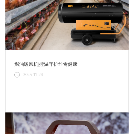
燃油暖风机|控温守护雏禽健康
2025-11-24