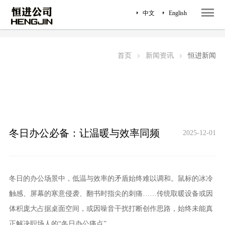
中文
English
恒进新闻
行业新闻
首页
新闻资讯
恒进新闻
冬日办公必备：让温暖与效率同频
2025-12-01
冬日的办公场景中，低温与效率的矛盾始终难以调和。鼠标的冰冷
触感、屏幕的寒意侵袭、翻书时指尖的刺痛……传统取暖设备或因
体积庞大占据桌面空间，或因噪音干扰打断创作思路，始终未能真
正解决职场人的“冬日办公痛点”。