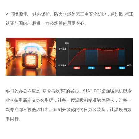
✔ 倾倒断电、过热保护、防火阻燃外壳三重安全防护，通过欧盟CE
认证与国内3C标准，办公场景使用更安心。
冬日的办公不应是“寒冷与效率”的妥协。SIAL PC2桌面暖风机以专
业科技重新定义办公取暖，让每一度温暖都精准触达需求，让每一
次专注都不被低温打断。即刻升级你的冬日办公装备，让温暖与效
率同行。