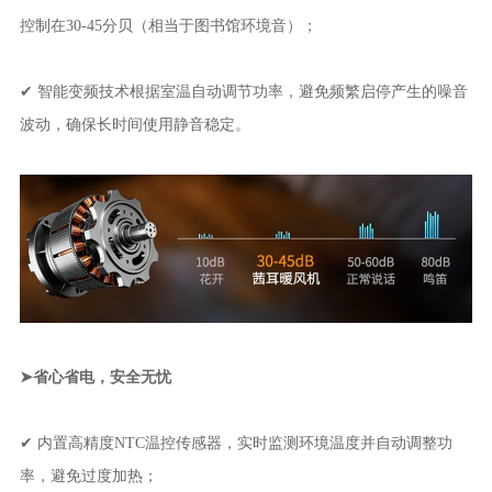
控制在30-45分贝（相当于图书馆环境音）；
✔ 智能变频技术根据室温自动调节功率，避免频繁启停产生的噪音
波动，确保长时间使用静音稳定。
➤省心省电，安全无忧
✔ 内置高精度NTC温控传感器，实时监测环境温度并自动调整功
率，避免过度加热；