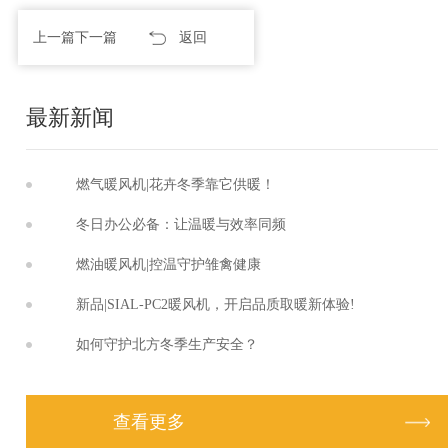
上一篇
下一篇
返回
最新新闻
燃气暖风机|花卉冬季靠它供暖！
冬日办公必备：让温暖与效率同频
燃油暖风机|控温守护雏禽健康
新品|SIAL-PC2暖风机，开启品质取暖新体验!
如何守护北方冬季生产安全？
查看更多