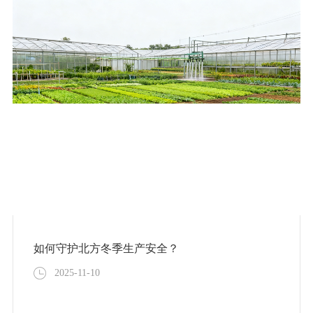
如何守护北方冬季生产安全？
2025-11-10