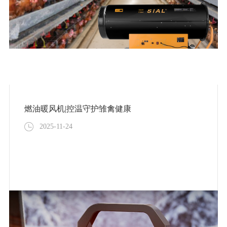
燃油暖风机|控温守护雏禽健康
2025-11-24