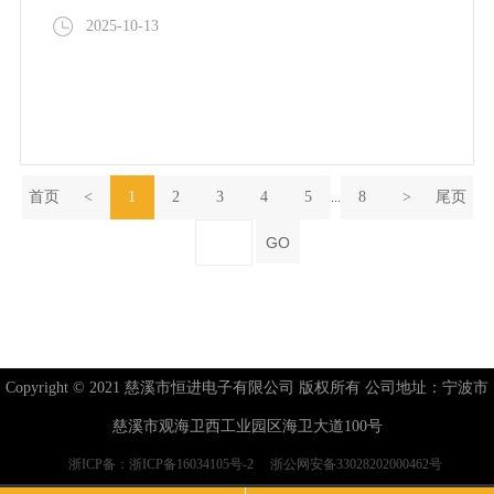
2025-10-13
首页
<
1
2
3
4
5
8
>
尾页
...
GO
Copyright © 2021 慈溪市恒进电子有限公司 版权所有 公司地址：宁波市
慈溪市观海卫西工业园区海卫大道100号
浙ICP备：浙ICP备16034105号-2
浙公网安备33028202000462号