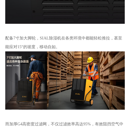
配备7寸加大脚轮，SIAL除湿机在各类环境中都能轻松推拉，甚至
能应对15°的坡度，移动自如。
而加厚G4高密度过滤网，不仅过滤效率高达95%，有效阻挡空气中