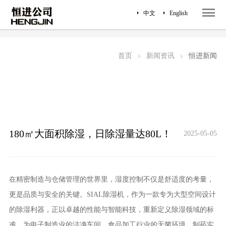
中文
English
恒进新闻
行业新闻
首页
新闻资讯
恒进新闻
180㎡大面积除湿，日除湿量达80L！
2025-05-05
在精密制造与仓储管理的世界里，湿度控制不仅是舒适度的考量，
更是品质与安全的关键。SIAL除湿机，作为一款专为大型空间设计
的除湿利器，正以卓越的性能与智能科技，重新定义除湿领域的标
准，为电子制造业的洁净车间、食品加工行业的无菌环境、制药实