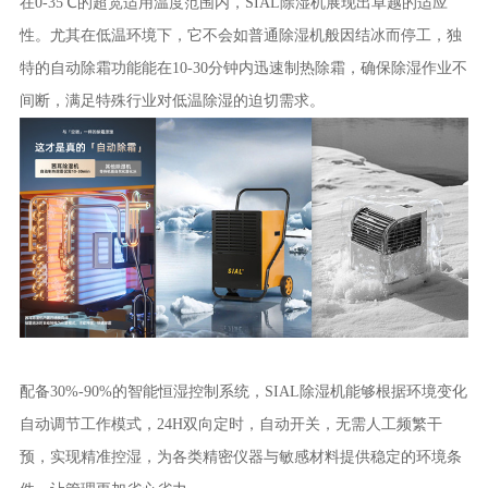
在0-35℃的超宽适用温度范围内，SIAL除湿机展现出卓越的适应
性。尤其在低温环境下，它不会如普通除湿机般因结冰而停工，独
特的自动除霜功能能在10-30分钟内迅速制热除霜，确保除湿作业不
间断，满足特殊行业对低温除湿的迫切需求。
配备30%-90%的智能恒湿控制系统，SIAL除湿机能够根据环境变化
自动调节工作模式，24H双向定时，自动开关，无需人工频繁干
预，实现精准控湿，为各类精密仪器与敏感材料提供稳定的环境条