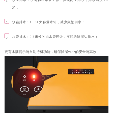
1
米；
水箱排水：13.6L大容量水箱，减少频繁倒水；
2
水管排水：0.6米长的排水管设计，实现边除湿边排水；
3
更有水满提示与自动待机功能，确保除湿作业的安全与高效。