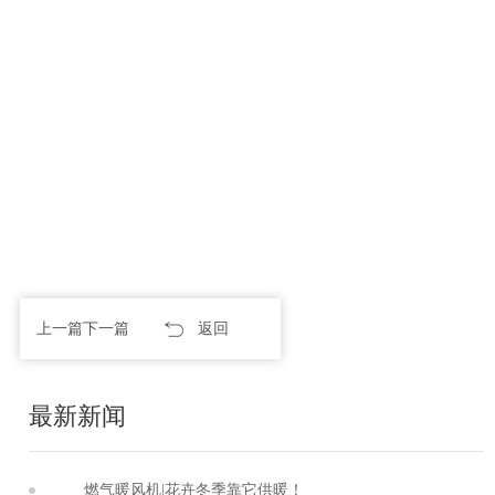
上一篇
下一篇
返回
最新新闻
燃气暖风机|花卉冬季靠它供暖！